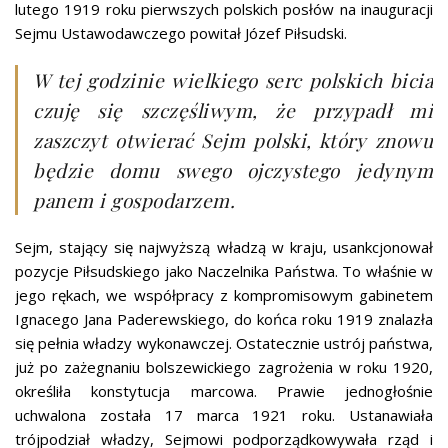
lutego 1919 roku pierwszych polskich posłów na inauguracji
Sejmu Ustawodawczego powitał Józef Piłsudski.
W tej godzinie wielkiego serc polskich bicia
czuję się szczęśliwym, że przypadł mi
zaszczyt otwierać Sejm polski, który znowu
będzie domu swego ojczystego jedynym
panem i gospodarzem.
Sejm, stający się najwyższą władzą w kraju, usankcjonował
pozycje Piłsudskiego jako Naczelnika Państwa. To właśnie w
jego rękach, we współpracy z kompromisowym gabinetem
Ignacego Jana Paderewskiego, do końca roku 1919 znalazła
się pełnia władzy wykonawczej. Ostatecznie ustrój państwa,
już po zażegnaniu bolszewickiego zagrożenia w roku 1920,
określiła konstytucja marcowa. Prawie jednogłośnie
uchwalona została 17 marca 1921 roku. Ustanawiała
trójpodział władzy, Sejmowi podporządkowywała rząd i