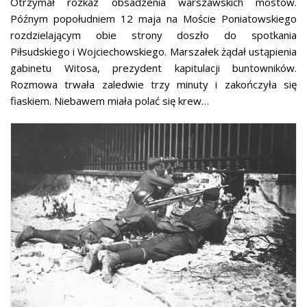
Otrzymał rozkaz obsadzenia warszawskich mostów.
Późnym popołudniem 12 maja na Moście Poniatowskiego
rozdzielającym obie strony doszło do spotkania
Piłsudskiego i Wojciechowskiego. Marszałek żądał ustąpienia
gabinetu Witosa, prezydent kapitulacji buntowników.
Rozmowa trwała zaledwie trzy minuty i zakończyła się
fiaskiem. Niebawem miała polać się krew…