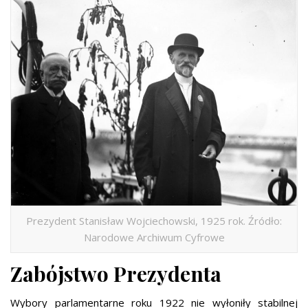
Prezydent Stanisław Wojciechowski, 1925 rok. Źródło:
Narodowe Archiwum Cyfrowe
Zabójstwo Prezydenta
Wybory parlamentarne roku 1922 nie wyłoniły stabilnej