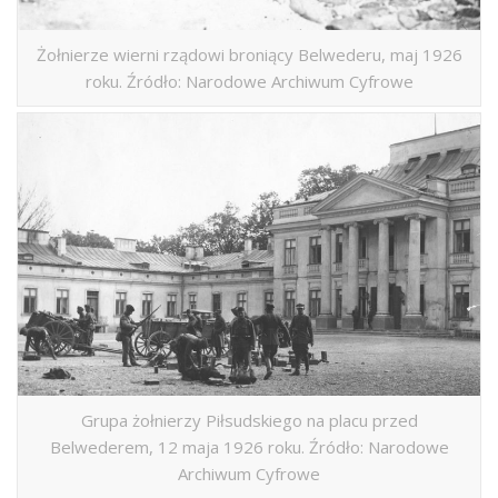
Żołnierze wierni rządowi broniący Belwederu, maj 1926
roku. Źródło: Narodowe Archiwum Cyfrowe
Grupa żołnierzy Piłsudskiego na placu przed
Belwederem, 12 maja 1926 roku. Źródło: Narodowe
Archiwum Cyfrowe