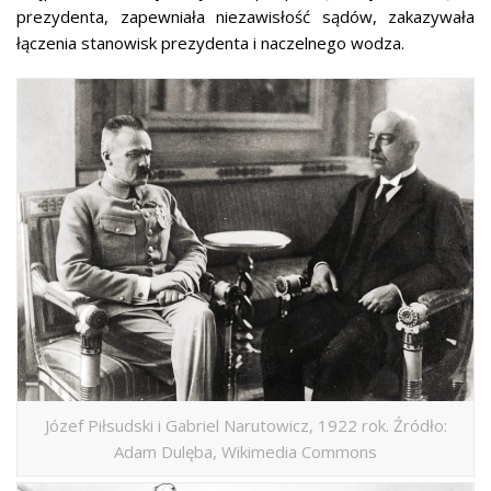
prezydenta, zapewniała niezawisłość sądów, zakazywała
łączenia stanowisk prezydenta i naczelnego wodza.
Józef Piłsudski i Gabriel Narutowicz, 1922 rok. Źródło:
Adam Dulęba, Wikimedia Commons