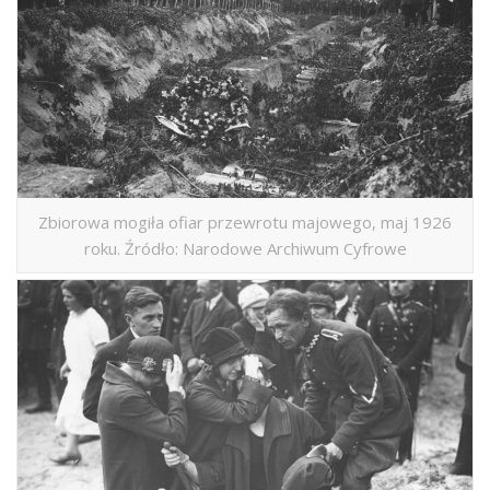
Zbiorowa mogiła ofiar przewrotu majowego, maj 1926
roku. Źródło: Narodowe Archiwum Cyfrowe