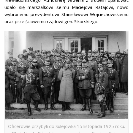
udało się marszałkowi sejmu Maciejowi Ratajowi, nowo
wybranemu prezydentowi Stanisławowi Wojciechowskiemu
oraz przejściowemu rządowi gen. Sikorskiego.
Oficerowie przybyli do Sulejówka 15 listopada 1925 roku.