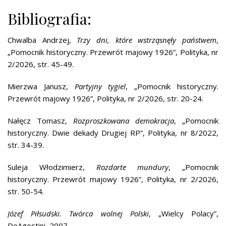
Bibliografia:
Chwalba Andrzej,
Trzy dni, które wstrząsnęły państwem
,
„Pomocnik historyczny. Przewrót majowy 1926”, Polityka, nr
2/2026, str. 45-49.
Mierzwa Janusz,
Partyjny tygiel
, „Pomocnik historyczny.
Przewrót majowy 1926”, Polityka, nr 2/2026, str. 20-24.
Nałęcz Tomasz,
Rozproszkowana demokracja
, „Pomocnik
historyczny. Dwie dekady Drugiej RP”, Polityka, nr 8/2022,
str. 34-39.
Suleja Włodzimierz,
Rozdarte mundury
, „Pomocnik
historyczny. Przewrót majowy 1926”, Polityka, nr 2/2026,
str. 50-54.
Józef Piłsudski. Twórca wolnej Polski
, „Wielcy Polacy”,
DeAgostini, 2007.