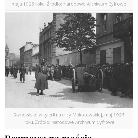
maja 1926 roku. Źródło: Narodowe Archiwum Cyfrowe
Stanowisko artylerii na ulicy Mokotowskiej, maj 1926
roku. Źródło: Narodowe Archiwum Cyfrowe