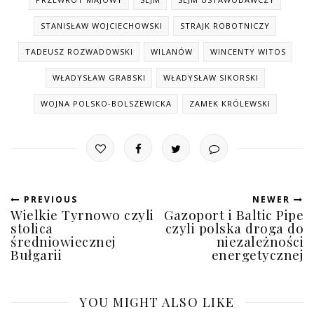
STANISŁAW WOJCIECHOWSKI
STRAJK ROBOTNICZY
TADEUSZ ROZWADOWSKI
WILANÓW
WINCENTY WITOS
WŁADYSŁAW GRABSKI
WŁADYSŁAW SIKORSKI
WOJNA POLSKO-BOLSZEWICKA
ZAMEK KRÓLEWSKI
PREVIOUS
NEWER
Wielkie Tyrnowo czyli
Gazoport i Baltic Pipe
stolica
czyli polska droga do
średniowiecznej
niezależności
Bułgarii
energetycznej
YOU MIGHT ALSO LIKE