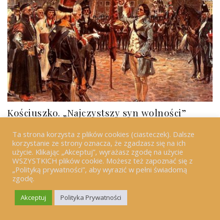
Kościuszko. „Najczystszy syn wolności”
listopad 29, 2018
Ta strona korzysta z plików cookies (ciasteczek). Dalsze
korzystanie ze strony oznacza, że zgadzasz się na ich
użycie. Klikając „Akceptuj”, wyrażasz zgodę na użycie
WSZYSTKICH plików cookie. Możesz też zapoznać się z
„Polityką prywatności”, aby wyrazić w pełni świadomą
zgodę.
Akceptuj
Polityka Prywatności