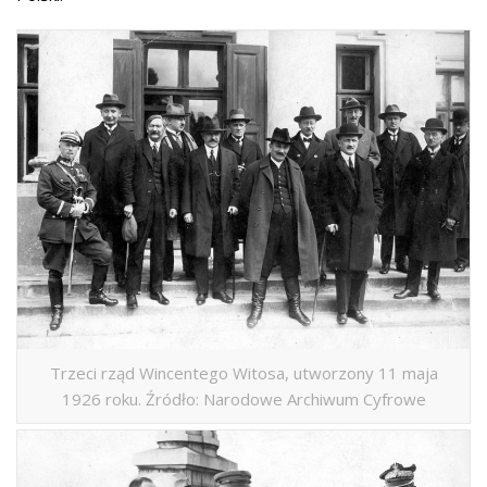
Trzeci rząd Wincentego Witosa, utworzony 11 maja
1926 roku. Źródło: Narodowe Archiwum Cyfrowe