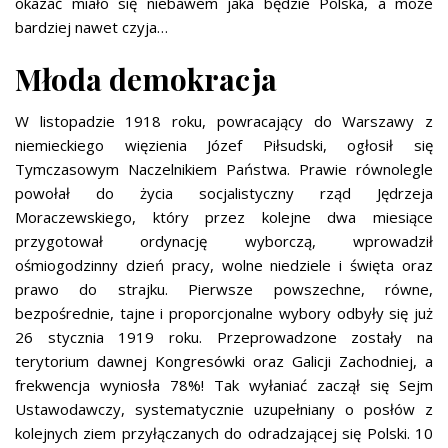
okazać miało się niebawem jaka będzie Polska, a może
bardziej nawet czyja…
Młoda demokracja
W listopadzie 1918 roku, powracający do Warszawy z
niemieckiego więzienia Józef Piłsudski, ogłosił się
Tymczasowym Naczelnikiem Państwa. Prawie równolegle
powołał do życia socjalistyczny rząd Jędrzeja
Moraczewskiego, który przez kolejne dwa miesiące
przygotował ordynację wyborczą, wprowadził
ośmiogodzinny dzień pracy, wolne niedziele i święta oraz
prawo do strajku. Pierwsze powszechne, równe,
bezpośrednie, tajne i proporcjonalne wybory odbyły się już
26 stycznia 1919 roku. Przeprowadzone zostały na
terytorium dawnej Kongresówki oraz Galicji Zachodniej, a
frekwencja wyniosła 78%! Tak wyłaniać zaczął się Sejm
Ustawodawczy, systematycznie uzupełniany o posłów z
kolejnych ziem przyłączanych do odradzającej się Polski. 10