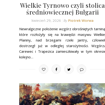
Wielkie Tyrnowo czyli stolica
średniowiecznej Bułgarii
kwiecień 29, 2026
Piotrek Worwa
By
Newralgiczne położenie wzgórz obrośniętych tarniną
które rozłożyły się na krawędzi masywu Wielkie
Płaniny, nad brzegami rzeki Jantry, człowie
dostrzegł już w odległej starożytności. Wzgórz
Carewec i Trapezica zamieszkiwały w tym okresi
kolejno…