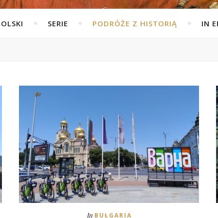
POLSKI
SERIE
PODRÓŻE Z HISTORIĄ
IN 
In
BUŁGARIA