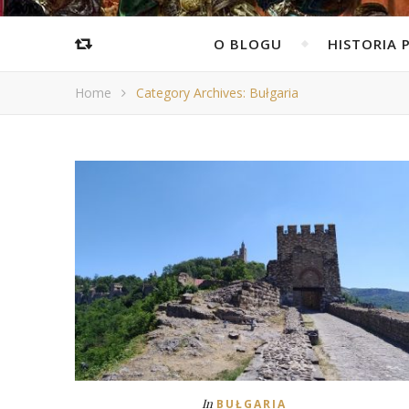
O BLOGU
HISTORIA 
Home
Category Archives: Bułgaria
In
BUŁGARIA