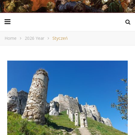
Home
2026 Year
Styczeń