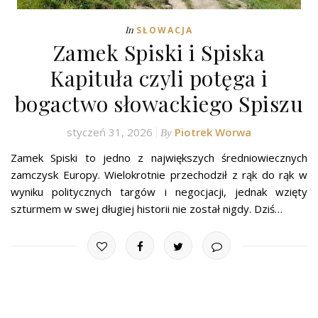
In
SŁOWACJA
Zamek Spiski i Spiska
Kapituła czyli potęga i
bogactwo słowackiego Spiszu
styczeń 31, 2026
Piotrek Worwa
By
Zamek Spiski to jedno z największych średniowiecznych
zamczysk Europy. Wielokrotnie przechodził z rąk do rąk w
wyniku politycznych targów i negocjacji, jednak wzięty
szturmem w swej długiej historii nie został nigdy. Dziś…