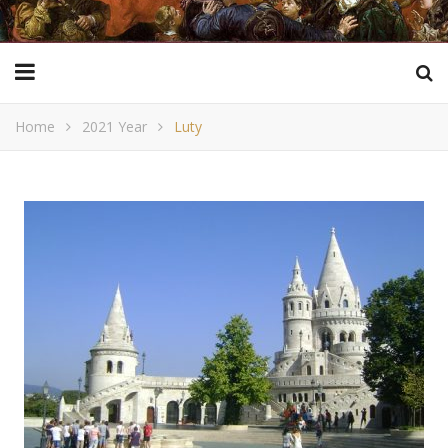
Home
2021 Year
Luty