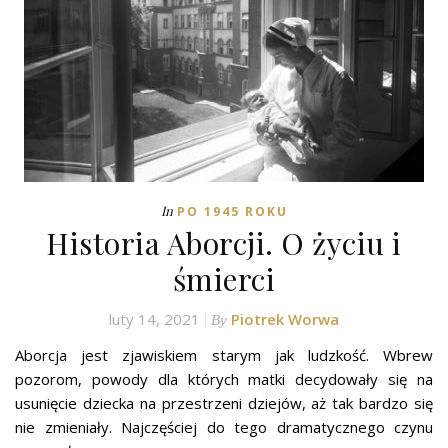
In
PO 1945 ROKU
Historia Aborcji. O życiu i
śmierci
luty 14, 2021
Piotrek Worwa
By
Aborcja jest zjawiskiem starym jak ludzkość. Wbrew
pozorom, powody dla których matki decydowały się na
usunięcie dziecka na przestrzeni dziejów, aż tak bardzo się
nie zmieniały. Najczęściej do tego dramatycznego czynu