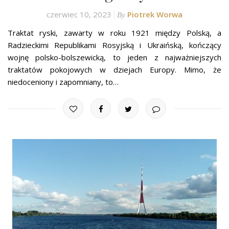
czerwiec 10, 2023
Piotrek Worwa
By
Traktat ryski, zawarty w roku 1921 między Polską, a
Radzieckimi Republikami Rosyjską i Ukraińską, kończący
wojnę polsko-bolszewicką, to jeden z najważniejszych
traktatów pokojowych w dziejach Europy. Mimo, że
niedoceniony i zapomniany, to…