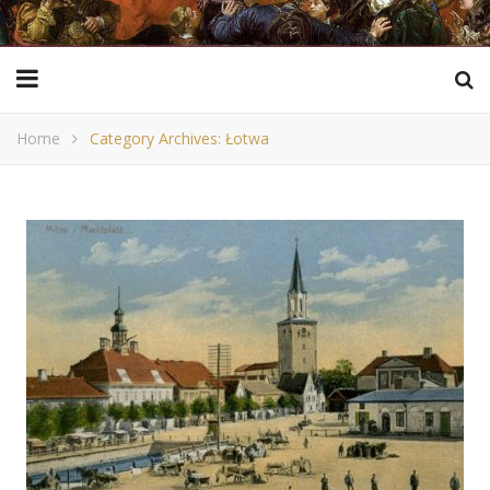
Home
Category Archives: Łotwa