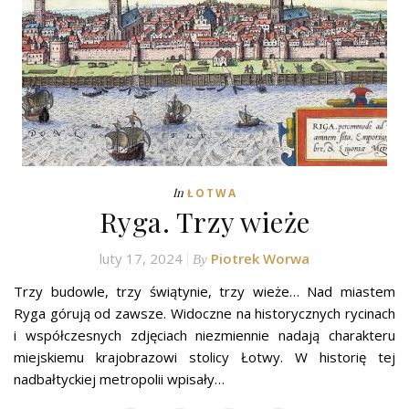
In
ŁOTWA
Ryga. Trzy wieże
luty 17, 2024
Piotrek Worwa
By
Trzy budowle, trzy świątynie, trzy wieże… Nad miastem
Ryga górują od zawsze. Widoczne na historycznych rycinach
i współczesnych zdjęciach niezmiennie nadają charakteru
miejskiemu krajobrazowi stolicy Łotwy. W historię tej
nadbałtyckiej metropolii wpisały…