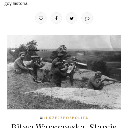
gdy historia…
In
II RZECZPOSPOLITA
Bitwa Warszawska. Starcie