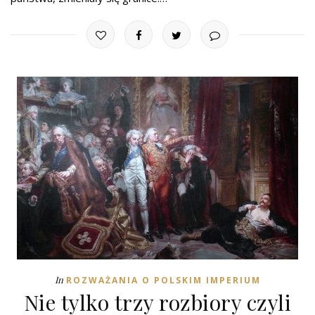
In
ROZWAŻANIA O POLSKIM IMPERIUM
Nie tylko trzy rozbiory czyli