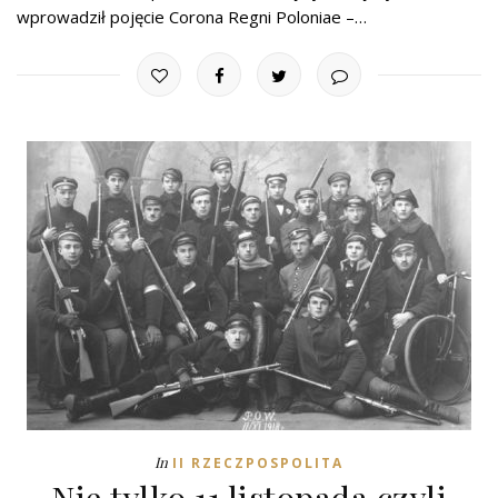
wprowadził pojęcie Corona Regni Poloniae –…
In
II RZECZPOSPOLITA