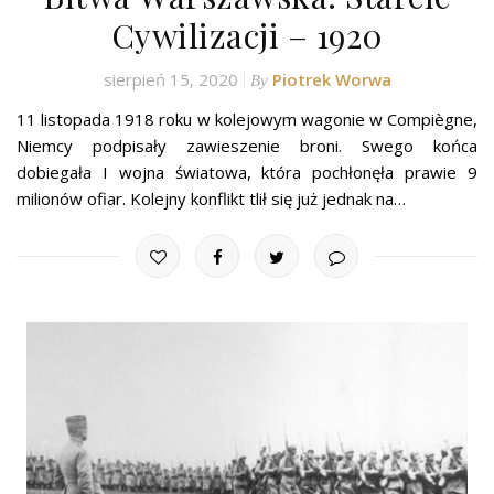
Cywilizacji – 1920
sierpień 15, 2020
Piotrek Worwa
By
11 listopada 1918 roku w kolejowym wagonie w Compiègne,
Niemcy podpisały zawieszenie broni. Swego końca
dobiegała I wojna światowa, która pochłonęła prawie 9
milionów ofiar. Kolejny konflikt tlił się już jednak na…