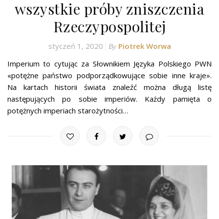
wszystkie próby zniszczenia
Rzeczypospolitej
styczeń 1, 2020
Piotrek Worwa
By
Imperium to cytując za Słownikiem Języka Polskiego PWN
«potężne państwo podporządkowujące sobie inne kraje».
Na kartach historii świata znaleźć można długą listę
następujących po sobie imperiów. Każdy pamięta o
potężnych imperiach starożytności…