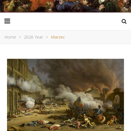
Home
2026 Year
Marzec