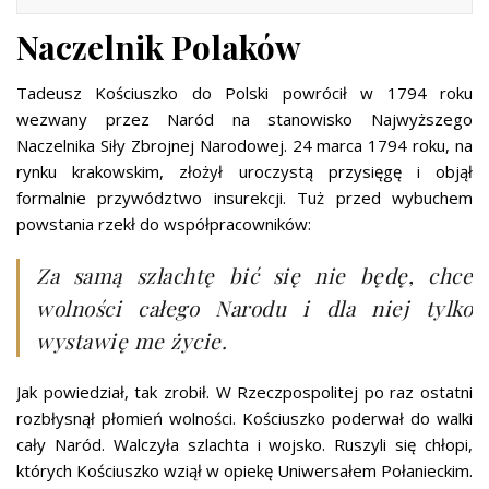
Naczelnik Polaków
Tadeusz Kościuszko do Polski powrócił w 1794 roku
wezwany przez Naród na stanowisko Najwyższego
Naczelnika Siły Zbrojnej Narodowej. 24 marca 1794 roku, na
rynku krakowskim, złożył uroczystą przysięgę i objął
formalnie przywództwo insurekcji. Tuż przed wybuchem
powstania rzekł do współpracowników:
Za samą szlachtę bić się nie będę, chce
wolności całego Narodu i dla niej tylko
wystawię me życie.
Jak powiedział, tak zrobił. W Rzeczpospolitej po raz ostatni
rozbłysnął płomień wolności. Kościuszko poderwał do walki
cały Naród. Walczyła szlachta i wojsko. Ruszyli się chłopi,
których Kościuszko wziął w opiekę Uniwersałem Połanieckim.