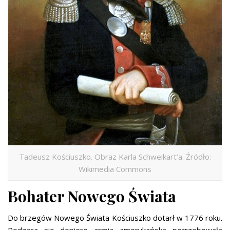
Tadeusz Kościuszko. Obraz Karla Schweikart’a. Źródło:
Wikimedia Commons
Bohater Nowego Świata
Do brzegów Nowego Świata Kościuszko dotarł w 1776 roku.