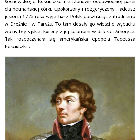
Sosnowskiego Kościuszko nie stanowił odpowiedniej partii
dla hetmańskiej córki. Upokorzony i rozgoryczony Tadeusz
jesienią 1775 roku wyjechał z Polski poszukując zatrudnienia
w Dreźnie i w Paryżu. To tam doszły go wieści o wybuchu
wojny brytyjskiej korony z jej koloniami w dalekiej Ameryce.
Tak rozpoczynała się amerykańska epopeja Tadeusza
Kościuszki…