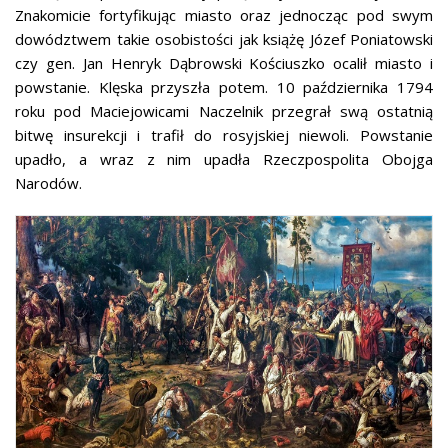
Znakomicie fortyfikując miasto oraz jednocząc pod swym
dowództwem takie osobistości jak książę Józef Poniatowski
czy gen. Jan Henryk Dąbrowski Kościuszko ocalił miasto i
powstanie. Klęska przyszła potem. 10 października 1794
roku pod Maciejowicami Naczelnik przegrał swą ostatnią
bitwę insurekcji i trafił do rosyjskiej niewoli. Powstanie
upadło, a wraz z nim upadła Rzeczpospolita Obojga
Narodów.