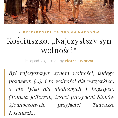
In
RZECZPOSPOLITA OBOJGA NARODÓW
Kościuszko. „Najczystszy syn
wolności”
listopad 29, 2018
Piotrek Worwa
By
Był najczystszym synem wolności, jakiego
poznałem (…), i to wolności dla wszystkich,
a nie tylko dla nielicznych i bogatych.
(Tomasz Jefferson, trzeci prezydent Stanów
Zjednoczonych, przyjaciel Tadeusza
Kościuszki)