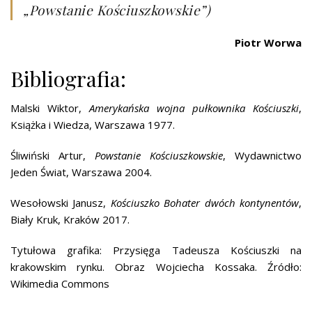
„Powstanie Kościuszkowskie”)
Piotr Worwa
Bibliografia:
Malski Wiktor,
Amerykańska wojna pułkownika Kościuszki
,
Książka i Wiedza, Warszawa 1977.
Śliwiński Artur,
Powstanie Kościuszkowskie
, Wydawnictwo
Jeden Świat, Warszawa 2004.
Wesołowski Janusz,
Kościuszko Bohater dwóch kontynentów
,
Biały Kruk, Kraków 2017.
Tytułowa grafika: Przysięga Tadeusza Kościuszki na
krakowskim rynku. Obraz Wojciecha Kossaka. Źródło:
Wikimedia Commons