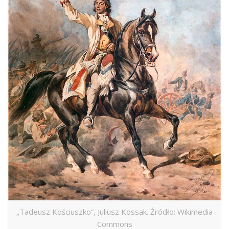
„Tadeusz Kościuszko”, Juliusz Kossak. Źródło: Wikimedia
Commons