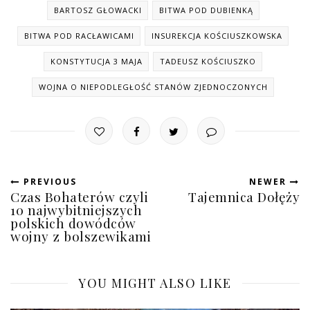
BARTOSZ GŁOWACKI
BITWA POD DUBIENKĄ
BITWA POD RACŁAWICAMI
INSUREKCJA KOŚCIUSZKOWSKA
KONSTYTUCJA 3 MAJA
TADEUSZ KOŚCIUSZKO
WOJNA O NIEPODLEGŁOŚĆ STANÓW ZJEDNOCZONYCH
PREVIOUS
NEWER
Czas Bohaterów czyli
Tajemnica Dołęży
10 najwybitniejszych
polskich dowódców
wojny z bolszewikami
YOU MIGHT ALSO LIKE