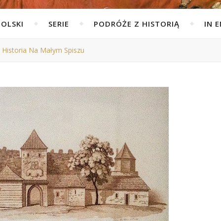
POLSKI
SERIE
PODRÓŻE Z HISTORIĄ
IN 
 Historia Na Małym Spiszu