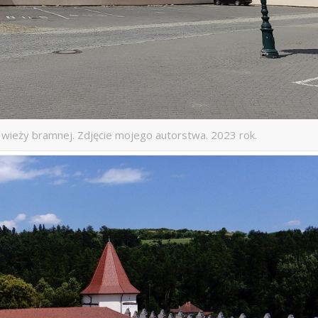
wieży bramnej. Zdjęcie mojego autorstwa. 2023 rok.