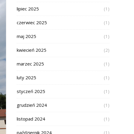
lipiec 2025
(1)
czerwiec 2025
(1)
maj 2025
(1)
kwiecień 2025
(2)
marzec 2025
(1)
luty 2025
(1)
styczeń 2025
(1)
grudzień 2024
(1)
listopad 2024
(1)
październik 2024
(1)