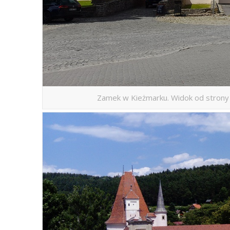
Zamek w Kieżmarku. Widok od strony 