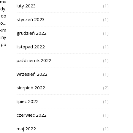
 mu
luty 2023
(1)
dy.
 do
styczeń 2023
(1)
ko…
kim
grudzień 2022
(1)
iny
 po
listopad 2022
(1)
październik 2022
(1)
wrzesień 2022
(1)
sierpień 2022
(2)
lipiec 2022
(1)
czerwiec 2022
(1)
maj 2022
(1)