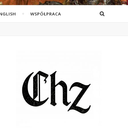
ENGLISH
WSPÓŁPRACA