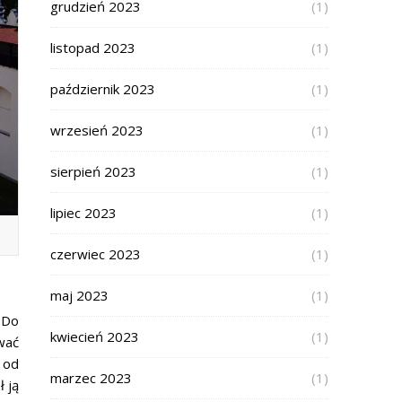
grudzień 2023
(1)
listopad 2023
(1)
październik 2023
(1)
wrzesień 2023
(1)
sierpień 2023
(1)
lipiec 2023
(1)
czerwiec 2023
(1)
maj 2023
(1)
 Do
kwiecień 2023
(1)
wać
 od
marzec 2023
(1)
 ją