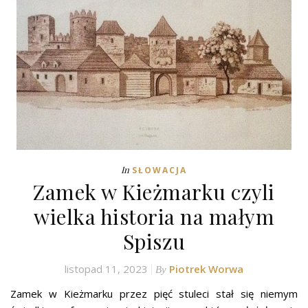
In
SŁOWACJA
Zamek w Kieżmarku czyli
wielka historia na małym
Spiszu
listopad 11, 2023
Piotrek Worwa
By
Zamek w Kieżmarku przez pięć stuleci stał się niemym