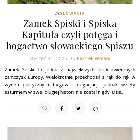
In
SŁOWACJA
Zamek Spiski i Spiska
Kapituła czyli potęga i
bogactwo słowackiego Spiszu
styczeń 31, 2026
Piotrek Worwa
By
Zamek Spiski to jedno z największych średniowiecznych
zamczysk Europy. Wielokrotnie przechodził z rąk do rąk w
wyniku politycznych targów i negocjacji, jednak wzięty
szturmem w swej długiej historii nie został nigdy. Dziś…