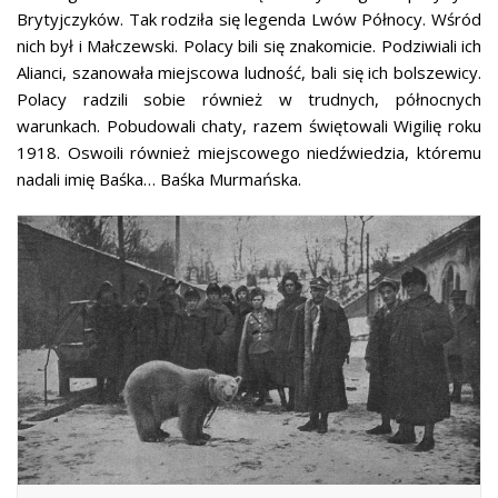
Brytyjczyków. Tak rodziła się legenda Lwów Północy. Wśród
nich był i Małczewski. Polacy bili się znakomicie. Podziwiali ich
Alianci, szanowała miejscowa ludność, bali się ich bolszewicy.
Polacy radzili sobie również w trudnych, północnych
warunkach. Pobudowali chaty, razem świętowali Wigilię roku
1918. Oswoili również miejscowego niedźwiedzia, któremu
nadali imię Baśka… Baśka Murmańska.