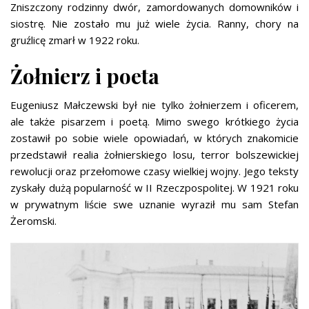
Zniszczony rodzinny dwór, zamordowanych domowników i
siostrę. Nie zostało mu już wiele życia. Ranny, chory na
gruźlicę zmarł w 1922 roku.
Żołnierz i poeta
Eugeniusz Małczewski był nie tylko żołnierzem i oficerem,
ale także pisarzem i poetą. Mimo swego krótkiego życia
zostawił po sobie wiele opowiadań, w których znakomicie
przedstawił realia żołnierskiego losu, terror bolszewickiej
rewolucji oraz przełomowe czasy wielkiej wojny. Jego teksty
zyskały dużą popularność w II Rzeczpospolitej. W 1921 roku
w prywatnym liście swe uznanie wyraził mu sam Stefan
Żeromski.