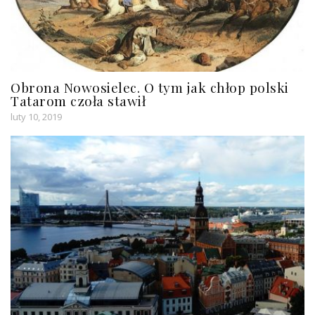
Obrona Nowosielec. O tym jak chłop polski
Tatarom czoła stawił
luty 10, 2019