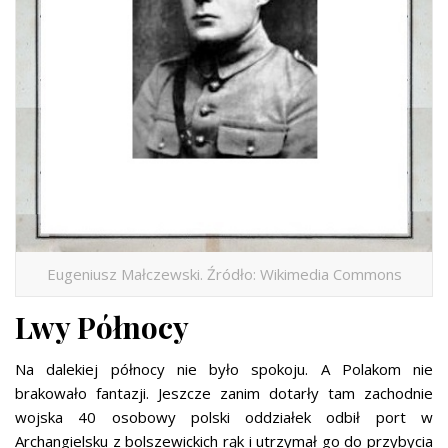
Eugeniusz Małczewski. Źródło: Wikimedia Commons
Lwy Północy
Na dalekiej północy nie było spokoju. A Polakom nie
brakowało fantazji. Jeszcze zanim dotarły tam zachodnie
wojska 40 osobowy polski oddziałek odbił port w
Archangielsku z bolszewickich rąk i utrzymał go do przybycia