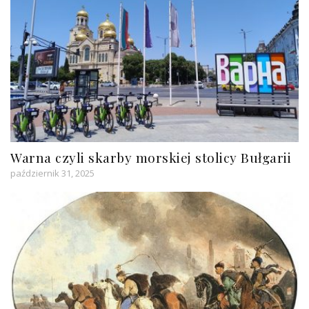
Warna czyli skarby morskiej stolicy Bułgarii
październik 31, 2025