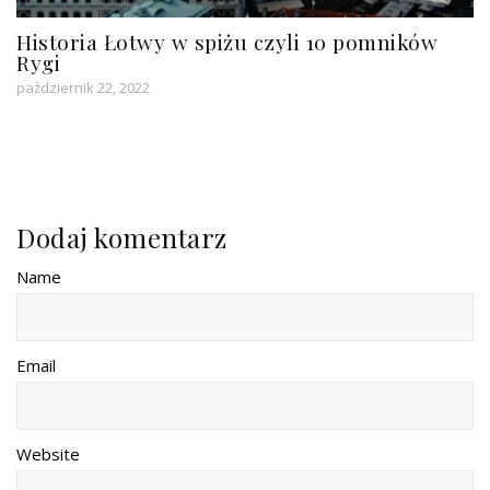
Historia Łotwy w spiżu czyli 10 pomników
Rygi
październik 22, 2022
Dodaj komentarz
Name
Email
Website