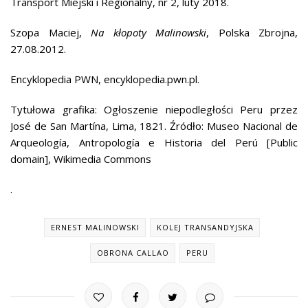
Transport Miejski i Regionalny, nr 2, luty 2018.
Szopa Maciej,
Na kłopoty Malinowski
, Polska Zbrojna,
27.08.2012.
Encyklopedia PWN, encyklopedia.pwn.pl.
Tytułowa grafika: Ogłoszenie niepodległości Peru przez
José de San Martína, Lima, 1821. Źródło: Museo Nacional de
Arqueología, Antropología e Historia del Perú [Public
domain], Wikimedia Commons
.
ERNEST MALINOWSKI
KOLEJ TRANSANDYJSKA
OBRONA CALLAO
PERU