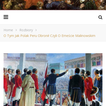
Home
Rozbiory
O Tym Jak Polak Peru Obronił Czyli O Erneście Malinowskim