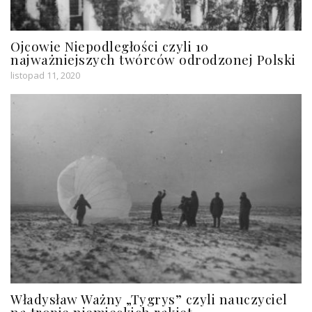
Ojcowie Niepodległości czyli 10
najważniejszych twórców odrodzonej Polski
listopad 11, 2020
Władysław Ważny „Tygrys” czyli nauczyciel
na tropie niemieckich rakiet