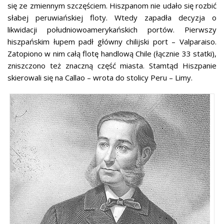
się ze zmiennym szczęściem. Hiszpanom nie udało się rozbić
słabej peruwiańskiej floty. Wtedy zapadła decyzja o
likwidacji południowoamerykańskich portów. Pierwszy
hiszpańskim łupem padł główny chilijski port – Valparaiso.
Zatopiono w nim całą flotę handlową Chile (łącznie 33 statki),
zniszczono też znaczną część miasta. Stamtąd Hiszpanie
skierowali się na Callao – wrota do stolicy Peru – Limy.