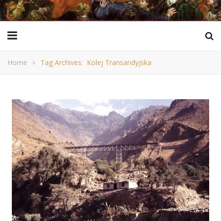
Home
Tag Archives: Kolej Transandyjska