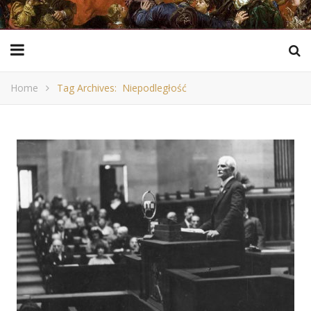
Home
Tag Archives: Niepodległość