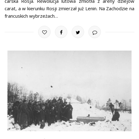
carska Rosja. Rewolucja lutowa zmiotła z areny dziejów
carat, a w kierunku Rosji zmierzał już Lenin. Na Zachodzie na
francuskich wybrzeżach…