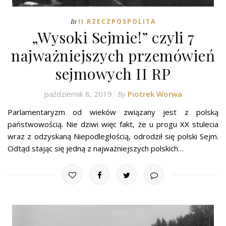
In
II RZECZPOSPOLITA
„Wysoki Sejmie!” czyli 7
najważniejszych przemówień
sejmowych II RP
październik 8, 2019
Piotrek Worwa
By
Parlamentaryzm od wieków związany jest z polską
państwowością. Nie dziwi więc fakt, że u progu XX stulecia
wraz z odzyskaną Niepodległością, odrodził się polski Sejm.
Odtąd stając się jedną z najważniejszych polskich…