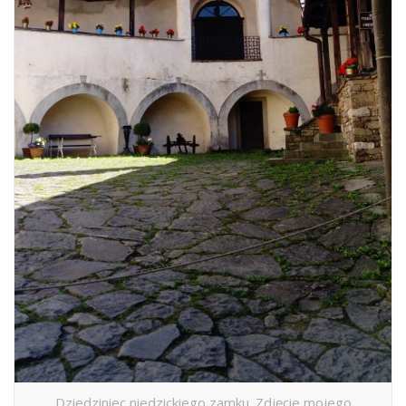
Dziedziniec niedzickiego zamku. Zdjęcie mojego