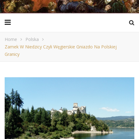
Home
Polska
Zamek W Niedzicy Czyli Węgierskie Gniazdo Na Polskiej
Granicy