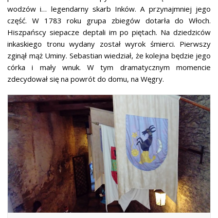
wodzów i… legendarny skarb Inków. A przynajmniej jego
część. W 1783 roku grupa zbiegów dotarła do Włoch.
Hiszpańscy siepacze deptali im po piętach. Na dziedziców
inkaskiego tronu wydany został wyrok śmierci. Pierwszy
zginął mąż Uminy. Sebastian wiedział, że kolejna będzie jego
córka i mały wnuk. W tym dramatycznym momencie
zdecydował się na powrót do domu, na Węgry.