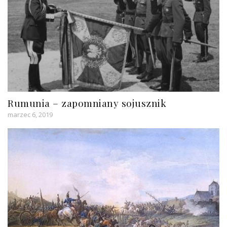
Rumunia – zapomniany sojusznik
marzec 6, 2019