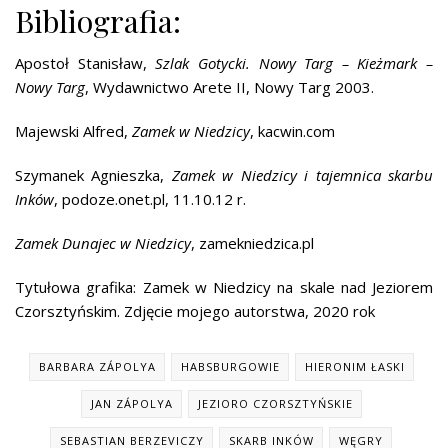
Bibliografia:
Apostoł Stanisław,
Szlak Gotycki. Nowy Targ – Kieżmark –
Nowy Targ
, Wydawnictwo Arete II, Nowy Targ 2003.
Majewski Alfred,
Zamek w Niedzicy
, kacwin.com
Szymanek Agnieszka,
Zamek w Niedzicy i tajemnica skarbu
Inków
, podoze.onet.pl, 11.10.12 r.
Zamek Dunajec w Niedzicy
, zamekniedzica.pl
Tytułowa grafika: Zamek w Niedzicy na skale nad Jeziorem
Czorsztyńskim. Zdjęcie mojego autorstwa, 2020 rok
BARBARA ZÁPOLYA
HABSBURGOWIE
HIERONIM ŁASKI
JAN ZÁPOLYA
JEZIORO CZORSZTYŃSKIE
SEBASTIAN BERZEVICZY
SKARB INKÓW
WĘGRY