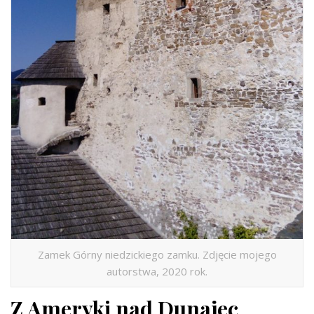
Zamek Górny niedzickiego zamku. Zdjęcie mojego
autorstwa, 2020 rok.
Z Ameryki nad Dunajec