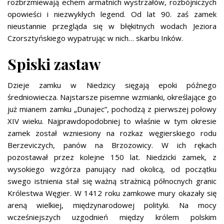
rozbrzmiewają echem armatnich wystrzałów, rozbójniczych
opowieści i niezwykłych legend. Od lat 90. zaś zamek
nieustannie przegląda się w błękitnych wodach Jeziora
Czorsztyńskiego wypatrując w nich… skarbu Inków.
Spiski zastaw
Dzieje zamku w Niedzicy sięgają epoki późnego
średniowiecza. Najstarsze pisemne wzmianki, określające go
już mianem zamku „Dunajec”, pochodzą z pierwszej połowy
XIV wieku. Najprawdopodobniej to właśnie w tym okresie
zamek został wzniesiony na rozkaz węgierskiego rodu
Berzeviczych, panów na Brzozowicy. W ich rękach
pozostawał przez kolejne 150 lat. Niedzicki zamek, z
wysokiego wzgórza panujący nad okolicą, od początku
swego istnienia stał się ważną strażnicą północnych granic
Królestwa Węgier. W 1412 roku zamkowe mury okazały się
areną wielkiej, międzynarodowej polityki. Na mocy
wcześniejszych uzgodnień między królem polskim