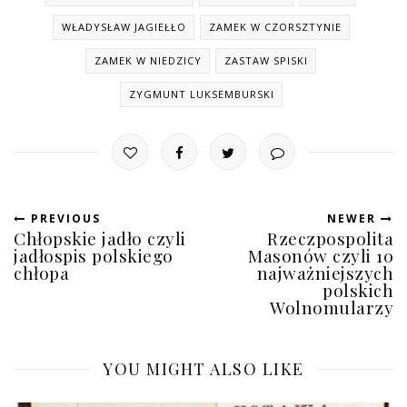
WŁADYSŁAW JAGIEŁŁO
ZAMEK W CZORSZTYNIE
ZAMEK W NIEDZICY
ZASTAW SPISKI
ZYGMUNT LUKSEMBURSKI
PREVIOUS
NEWER
Chłopskie jadło czyli
Rzeczpospolita
jadłospis polskiego
Masonów czyli 10
chłopa
najważniejszych
polskich
Wolnomularzy
YOU MIGHT ALSO LIKE