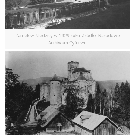
Zamek w Niedzicy w 1929 roku. Źródło: Narodowe
Archiwum Cyfrowe