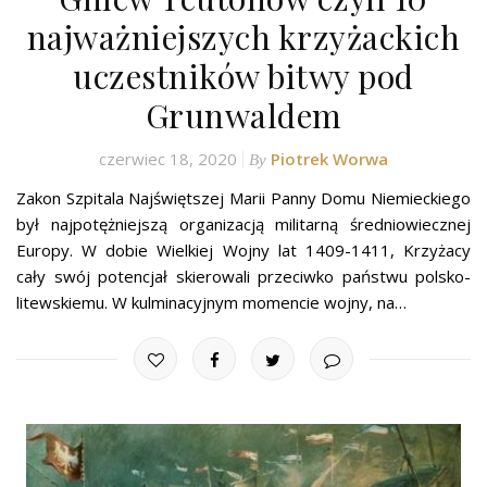
najważniejszych krzyżackich
uczestników bitwy pod
Grunwaldem
czerwiec 18, 2020
Piotrek Worwa
By
Zakon Szpitala Najświętszej Marii Panny Domu Niemieckiego
był najpotężniejszą organizacją militarną średniowiecznej
Europy. W dobie Wielkiej Wojny lat 1409-1411, Krzyżacy
cały swój potencjał skierowali przeciwko państwu polsko-
litewskiemu. W kulminacyjnym momencie wojny, na…