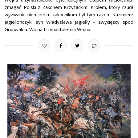
zmagań Polski z Zakonem Krzyżackim. Królem, który rzucił
wyzwanie niemieckim zakonnikom był tym razem Kazimierz
Jagiellończyk, syn Władysława Jagiełły – zwycięzcy spod
Grunwaldu. Wojna trzynastoletnia Wojna…