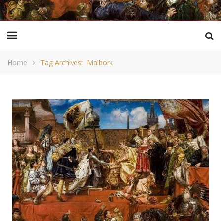
Home
Tag Archives: Malbork