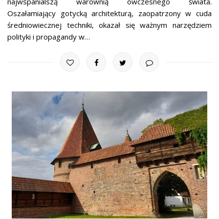
najwspanialszą warownią ówczesnego świata.
Oszałamiający gotycką architekturą, zaopatrzony w cuda
średniowiecznej techniki, okazał się ważnym narzędziem
polityki i propagandy w…