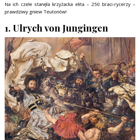
Na ich czele stanęła krzyżacka elita – 250 braci-rycerzy –
prawdziwy gniew Teutonów!
1. Ulrych von Jungingen