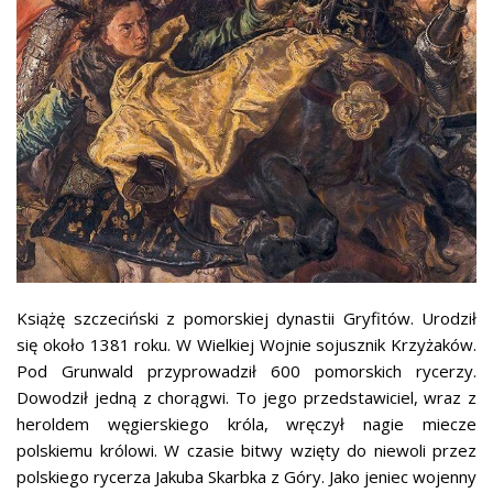
Książę szczeciński z pomorskiej dynastii Gryfitów. Urodził
się około 1381 roku. W Wielkiej Wojnie sojusznik Krzyżaków.
Pod Grunwald przyprowadził 600 pomorskich rycerzy.
Dowodził jedną z chorągwi. To jego przedstawiciel, wraz z
heroldem węgierskiego króla, wręczył nagie miecze
polskiemu królowi. W czasie bitwy wzięty do niewoli przez
polskiego rycerza Jakuba Skarbka z Góry. Jako jeniec wojenny