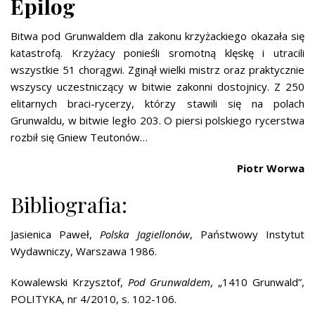
Epilog
Bitwa pod Grunwaldem dla zakonu krzyżackiego okazała się
katastrofą. Krzyżacy ponieśli sromotną klęskę i utracili
wszystkie 51 chorągwi. Zginął wielki mistrz oraz praktycznie
wszyscy uczestniczący w bitwie zakonni dostojnicy. Z 250
elitarnych braci-rycerzy, którzy stawili się na polach
Grunwaldu, w bitwie legło 203. O piersi polskiego rycerstwa
rozbił się Gniew Teutonów…
Piotr Worwa
Bibliografia:
Jasienica Paweł,
Polska Jagiellonów
, Państwowy Instytut
Wydawniczy, Warszawa 1986.
Kowalewski Krzysztof,
Pod Grunwaldem
, „1410 Grunwald”,
POLITYKA, nr 4/2010, s. 102-106.