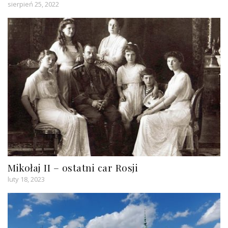
sierpień 25, 2022
Mikołaj II – ostatni car Rosji
luty 18, 2023