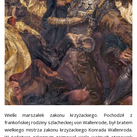
Wielki marszałek zakonu krzyżackiego. Pochodził z
frankońskiej rodziny szlacheckiej von Wallenrode, był bratem
wielkiego mistrza zakonu krzyżackiego Konrada Wallenroda.