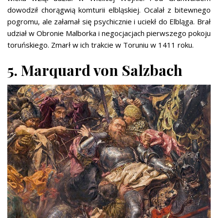
dowodził chorągwią komturii elbląskiej. Ocalał z bitewnego
pogromu, ale załamał się psychicznie i uciekł do Elbląga. Brał
udział w Obronie Malborka i negocjacjach pierwszego pokoju
toruńskiego. Zmarł w ich trakcie w Toruniu w 1411 roku.
5. Marquard von Salzbach