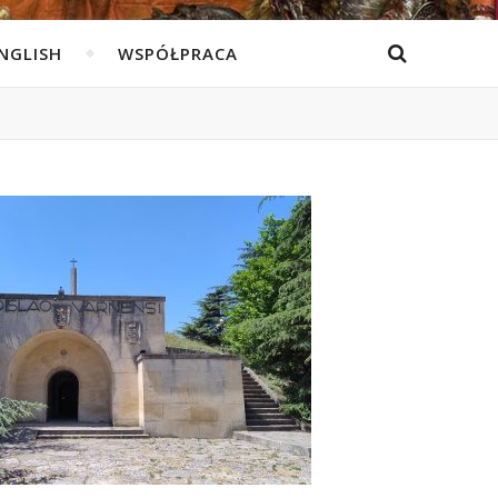
ENGLISH
WSPÓŁPRACA