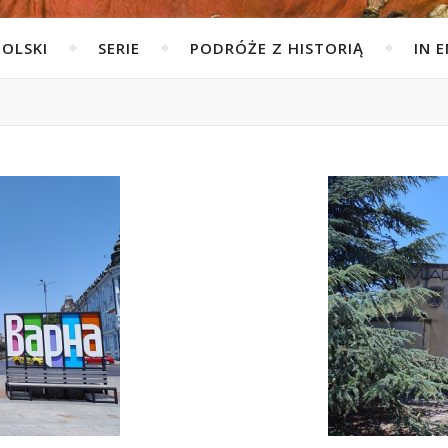
POLSKI
SERIE
PODRÓŻE Z HISTORIĄ
IN 