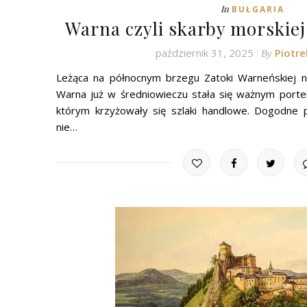
In
BUŁGARIA
Warna czyli skarby morskiej 
październik 31, 2025
Piotr
By
Leżąca na północnym brzegu Zatoki Warneńskiej 
Warna już w średniowieczu stała się ważnym port
którym krzyżowały się szlaki handlowe. Dogodne 
nie…