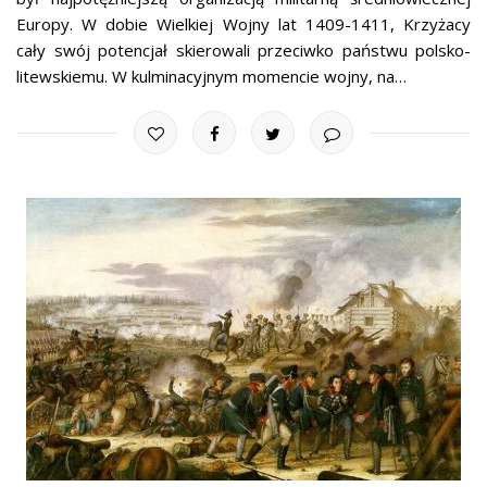
Europy. W dobie Wielkiej Wojny lat 1409-1411, Krzyżacy
cały swój potencjał skierowali przeciwko państwu polsko-
litewskiemu. W kulminacyjnym momencie wojny, na…