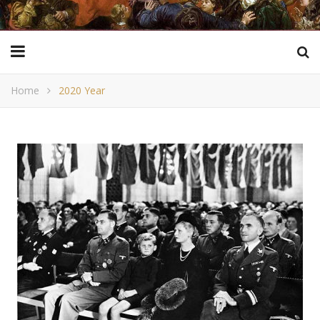
Home
2020 Year