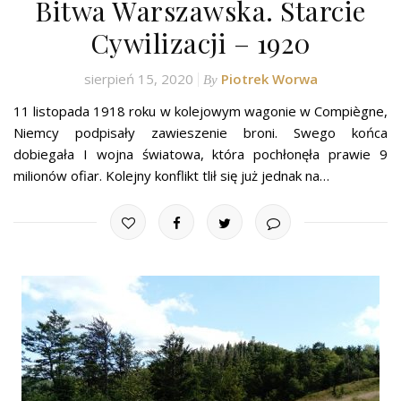
Bitwa Warszawska. Starcie
Cywilizacji – 1920
sierpień 15, 2020
Piotrek Worwa
By
11 listopada 1918 roku w kolejowym wagonie w Compiègne,
Niemcy podpisały zawieszenie broni. Swego końca
dobiegała I wojna światowa, która pochłonęła prawie 9
milionów ofiar. Kolejny konflikt tlił się już jednak na…