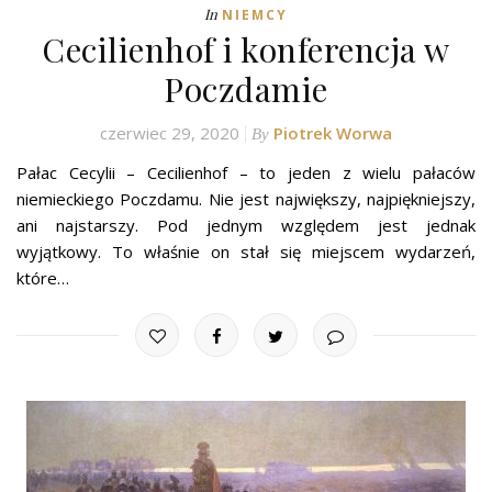
In
NIEMCY
Cecilienhof i konferencja w
Poczdamie
czerwiec 29, 2020
Piotrek Worwa
By
Pałac Cecylii – Cecilienhof – to jeden z wielu pałaców
niemieckiego Poczdamu. Nie jest największy, najpiękniejszy,
ani najstarszy. Pod jednym względem jest jednak
wyjątkowy. To właśnie on stał się miejscem wydarzeń,
które…