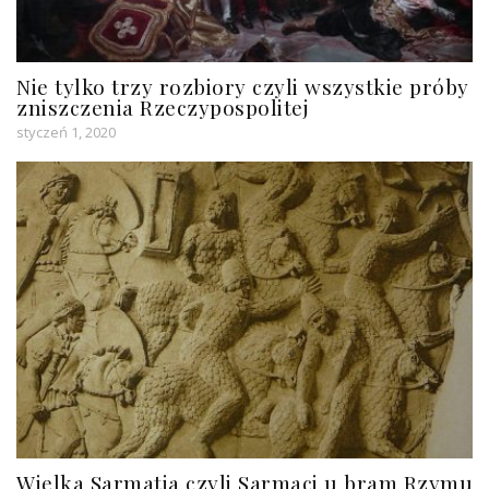
Nie tylko trzy rozbiory czyli wszystkie próby
zniszczenia Rzeczypospolitej
styczeń 1, 2020
Wielka Sarmatia czyli Sarmaci u bram Rzymu