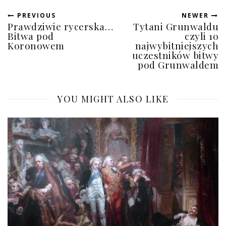
PREVIOUS
NEWER
Prawdziwie rycerska…
Tytani Grunwaldu
Bitwa pod
czyli 10
Koronowem
najwybitniejszych
uczestników bitwy
pod Grunwaldem
YOU MIGHT ALSO LIKE