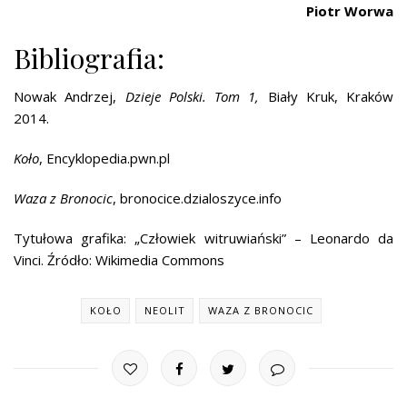
Piotr Worwa
Bibliografia:
Nowak Andrzej,
Dzieje Polski. Tom 1,
Biały Kruk, Kraków
2014.
Koło
, Encyklopedia.pwn.pl
Waza z Bronocic
, bronocice.dzialoszyce.info
Tytułowa grafika: „Człowiek witruwiański” – Leonardo da
Vinci. Źródło: Wikimedia Commons
KOŁO
NEOLIT
WAZA Z BRONOCIC