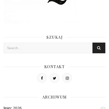
SZUKAJ
KONTAKT
ARCHIWUM
lipiec 2026
(1)