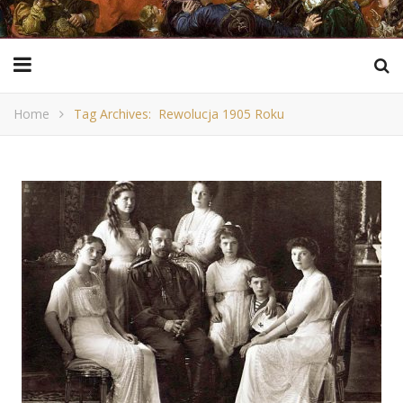
Home
Tag Archives: Rewolucja 1905 Roku