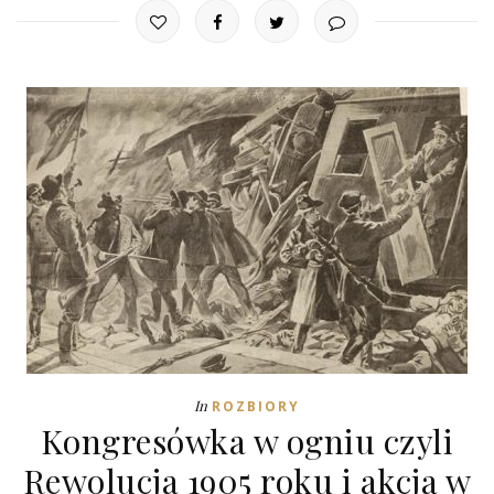
In
ROZBIORY
Kongresówka w ogniu czyli
Rewolucja 1905 roku i akcja w