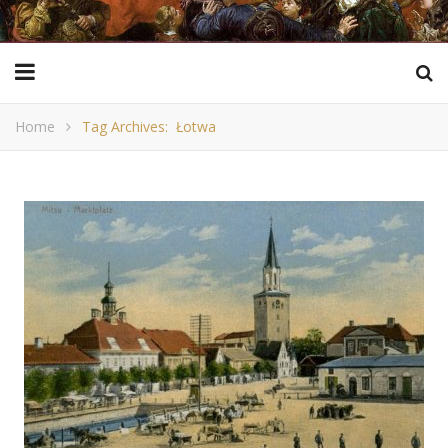
Home
Tag Archives: Łotwa