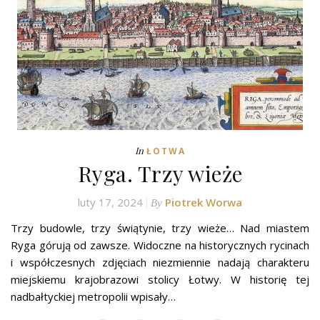
In
ŁOTWA
Ryga. Trzy wieże
luty 17, 2024
Piotrek Worwa
By
Trzy budowle, trzy świątynie, trzy wieże… Nad miastem
Ryga górują od zawsze. Widoczne na historycznych rycinach
i współczesnych zdjęciach niezmiennie nadają charakteru
miejskiemu krajobrazowi stolicy Łotwy. W historię tej
nadbałtyckiej metropolii wpisały…