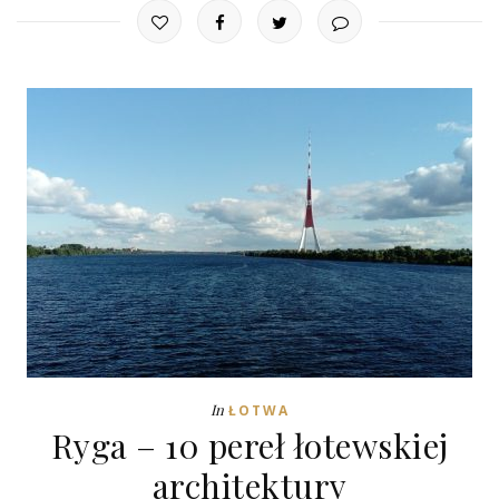
In
ŁOTWA
Ryga – 10 pereł łotewskiej
architektury