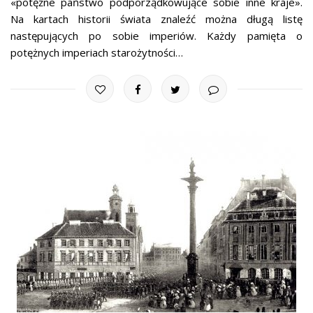
«potężne państwo podporządkowujące sobie inne kraje».
Na kartach historii świata znaleźć można długą listę
następujących po sobie imperiów. Każdy pamięta o
potężnych imperiach starożytności…