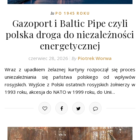
In
PO 1945 ROKU
Gazoport i Baltic Pipe czyli
polska droga do niezależności
energetycznej
czerwiec 28, 2026
Piotrek Worwa
By
Wraz z upadkiem żelaznej kurtyny rozpoczął się proces
uniezależniania się państwa polskiego od wpływów
rosyjskich. Wyjście z Polski ostatnich rosyjskich żołnierzy w
1993 roku, akcesja do NATO w 1999 roku, do Unii…