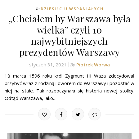
In
DZIESIĘCIU WSPANIAŁYCH
„Chciałem by Warszawa była
wielka” czyli 10
najwybitniejszych
prezydentów Warszawy
styczeń 31, 2021
Piotrek Worwa
By
18 marca 1596 roku król Zygmunt III Waza zdecydował
przybyć wraz z rodziną i dworem do Warszawy i pozostać w
niej na stałe. Tak rozpoczynała się historia nowej stolicy.
Odtąd Warszawa, jako…