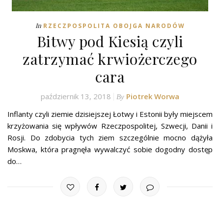
In
RZECZPOSPOLITA OBOJGA NARODÓW
Bitwy pod Kiesią czyli
zatrzymać krwiożerczego
cara
październik 13, 2018
Piotrek Worwa
By
Inflanty czyli ziemie dzisiejszej Łotwy i Estonii były miejscem
krzyżowania się wpływów Rzeczpospolitej, Szwecji, Danii i
Rosji. Do zdobycia tych ziem szczególnie mocno dążyła
Moskwa, która pragnęła wywalczyć sobie dogodny dostęp
do…