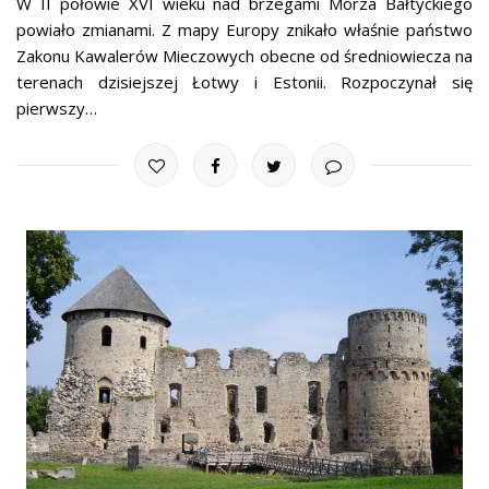
W II połowie XVI wieku nad brzegami Morza Bałtyckiego
powiało zmianami. Z mapy Europy znikało właśnie państwo
Zakonu Kawalerów Mieczowych obecne od średniowiecza na
terenach dzisiejszej Łotwy i Estonii. Rozpoczynał się
pierwszy…