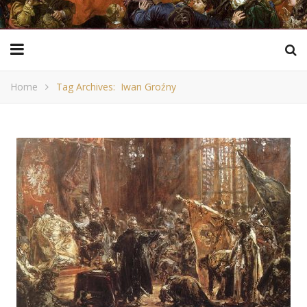
Home
Tag Archives: Iwan Groźny