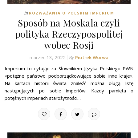
In
ROZWAŻANIA O POLSKIM IMPERIUM
Sposób na Moskala czyli
polityka Rzeczypospolitej
wobec Rosji
marzec 13, 2022
Piotrek Worwa
By
Imperium to cytując za Słownikiem Języka Polskiego PWN
«potężne państwo podporządkowujące sobie inne kraje».
Na kartach historii świata znaleźć można długą listę
następujących po sobie imperiów. Każdy pamięta o
potężnych imperiach starożytności…