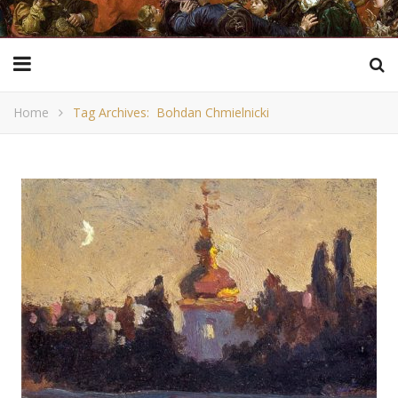
Home
Tag Archives: Bohdan Chmielnicki