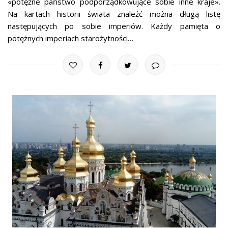
«potężne państwo podporządkowujące sobie inne kraje».
Na kartach historii świata znaleźć można długą listę
następujących po sobie imperiów. Każdy pamięta o
potężnych imperiach starożytności…