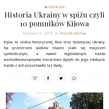
In
UKRAINA
Historia Ukrainy w spiżu czyli
10 pomników Kijowa
listopad 27, 2019
Piotrek Worwa
By
Kijów to stolica historycznej Rusi oraz dzisiejszej Ukrainy.
Na przestrzeni wieków miasto stało się miejscem
symbolicznym, a nawet legendarnym. Każde
wschodnioeuropejskie mocarstwo dążyło do jego zdobycia.
Każde z nich pozostawiło też ślady…