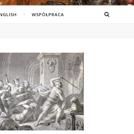
ENGLISH
WSPÓŁPRACA