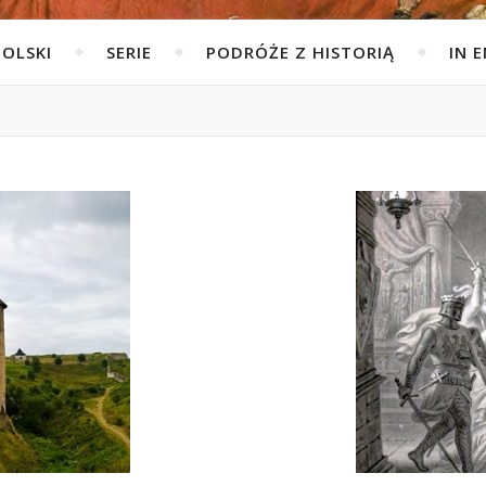
POLSKI
SERIE
PODRÓŻE Z HISTORIĄ
IN 