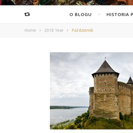
O BLOGU
HISTORIA 
Home
2018 Year
Październik