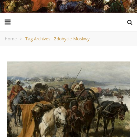
Home
Tag Archives: Zdobycie Moskwy