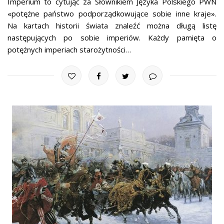
Imperium to cytując za Słownikiem Języka Polskiego PWN
«potężne państwo podporządkowujące sobie inne kraje».
Na kartach historii świata znaleźć można długą listę
następujących po sobie imperiów. Każdy pamięta o
potężnych imperiach starożytności…