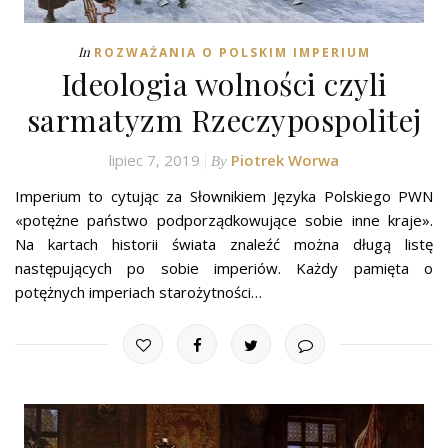
In
ROZWAŻANIA O POLSKIM IMPERIUM
Ideologia wolności czyli
sarmatyzm Rzeczypospolitej
lipiec 7, 2019
Piotrek Worwa
By
Imperium to cytując za Słownikiem Języka Polskiego PWN
«potężne państwo podporządkowujące sobie inne kraje».
Na kartach historii świata znaleźć można długą listę
następujących po sobie imperiów. Każdy pamięta o
potężnych imperiach starożytności…