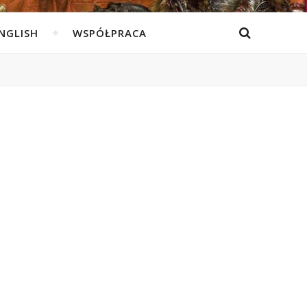
ENGLISH
WSPÓŁPRACA