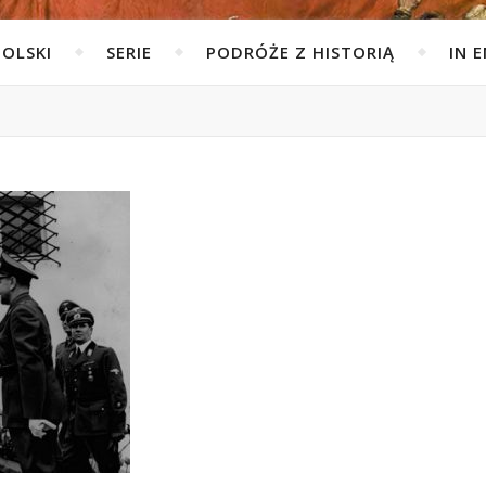
POLSKI
SERIE
PODRÓŻE Z HISTORIĄ
IN 