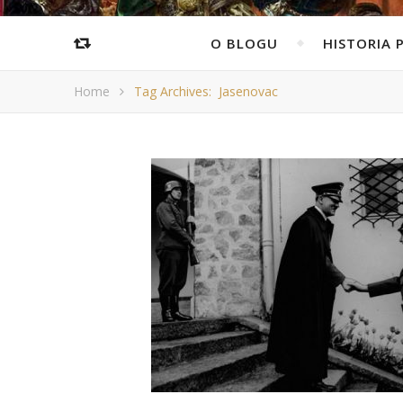
O BLOGU
HISTORIA 
Home
Tag Archives: Jasenovac