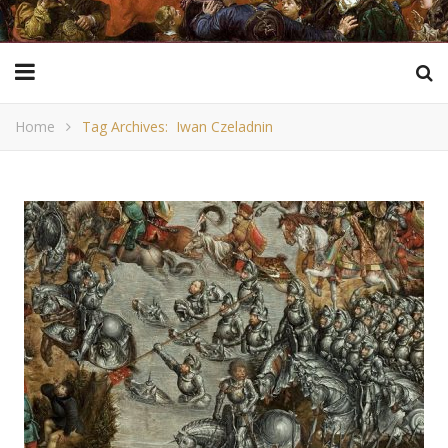
Home
Tag Archives: Iwan Czeladnin