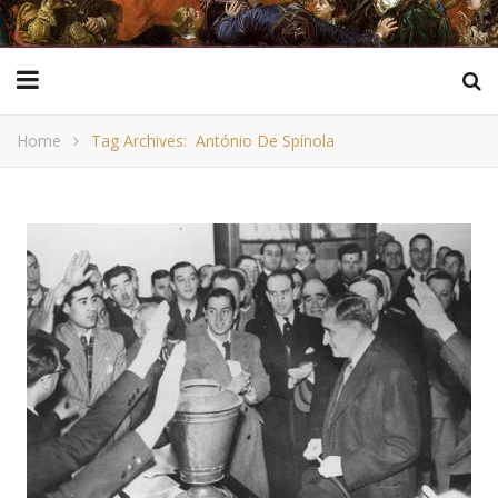
Home
Tag Archives: António De Spínola