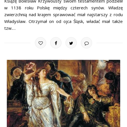
Książę Bolesław Krzywousty swoim testamentem podzielił
w 1138 roku Polskę między czterech synów. Władzę
zwierzchnią nad krajem sprawować miał najstarszy z rodu
Władysław. Otrzymał on od ojca Śląsk, władać miał także
tzw.…