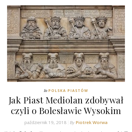
In
POLSKA PIASTÓW
Jak Piast Mediolan zdobywał
czyli o Bolesławie Wysokim
październik 19, 2018
Piotrek Worwa
By