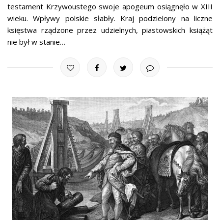
testament Krzywoustego swoje apogeum osiągnęło w XIII
wieku. Wpływy polskie słabły. Kraj podzielony na liczne
księstwa rządzone przez udzielnych, piastowskich książąt
nie był w stanie…