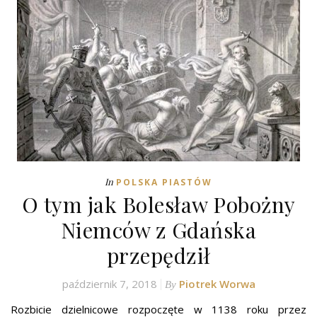
In
POLSKA PIASTÓW
O tym jak Bolesław Pobożny
Niemców z Gdańska
przepędził
październik 7, 2018
Piotrek Worwa
By
Rozbicie dzielnicowe rozpoczęte w 1138 roku przez