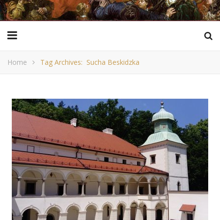
Home
Tag Archives: Sucha Beskidzka