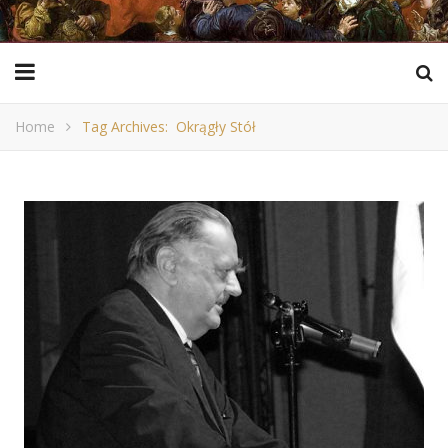
Home
Tag Archives: Okrągły Stół