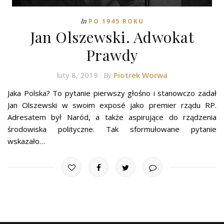
In
PO 1945 ROKU
Jan Olszewski. Adwokat
Prawdy
luty 8, 2019
Piotrek Worwa
By
Jaka Polska? To pytanie pierwszy głośno i stanowczo zadał
Jan Olszewski w swoim exposé jako premier rządu RP.
Adresatem był Naród, a także aspirujące do rządzenia
środowiska polityczne. Tak sformułowane pytanie
wskazało…