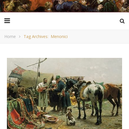
Home
Tag Archives: Menonici