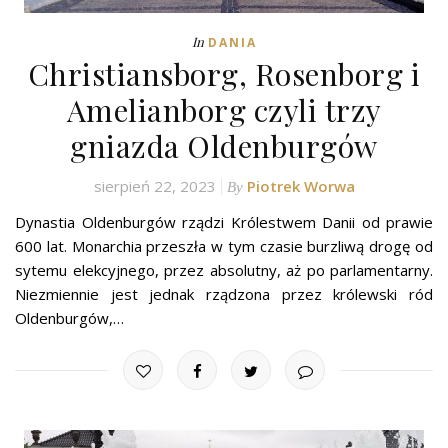
In
DANIA
Christiansborg, Rosenborg i
Amelianborg czyli trzy
gniazda Oldenburgów
sierpień 22, 2023
Piotrek Worwa
By
Dynastia Oldenburgów rządzi Królestwem Danii od prawie
600 lat. Monarchia przeszła w tym czasie burzliwą drogę od
sytemu elekcyjnego, przez absolutny, aż po parlamentarny.
Niezmiennie jest jednak rządzona przez królewski ród
Oldenburgów,…