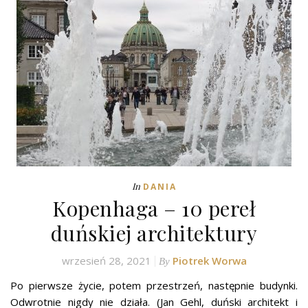
In
DANIA
Kopenhaga – 10 pereł
duńskiej architektury
wrzesień 28, 2021
Piotrek Worwa
By
Po pierwsze życie, potem przestrzeń, następnie budynki.
Odwrotnie nigdy nie działa. (Jan Gehl, duński architekt i