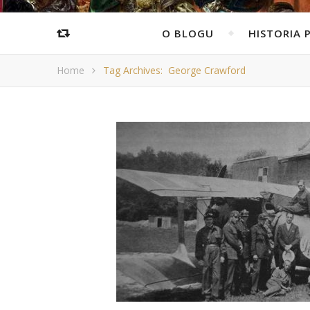
O BLOGU
HISTORIA 
Home
Tag Archives: George Crawford