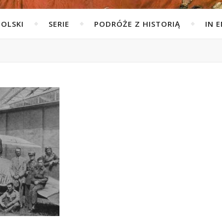
POLSKI
SERIE
PODRÓŻE Z HISTORIĄ
IN 