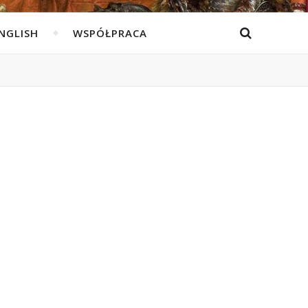
ENGLISH
WSPÓŁPRACA