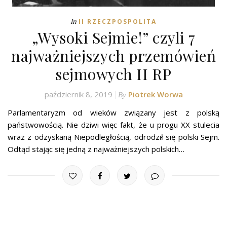
In
II RZECZPOSPOLITA
„Wysoki Sejmie!” czyli 7
najważniejszych przemówień
sejmowych II RP
październik 8, 2019
Piotrek Worwa
By
Parlamentaryzm od wieków związany jest z polską
państwowością. Nie dziwi więc fakt, że u progu XX stulecia
wraz z odzyskaną Niepodległością, odrodził się polski Sejm.
Odtąd stając się jedną z najważniejszych polskich…