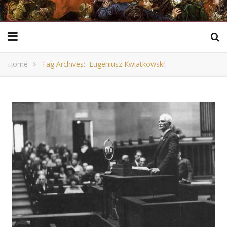
Home
Tag Archives: Eugeniusz Kwiatkowski