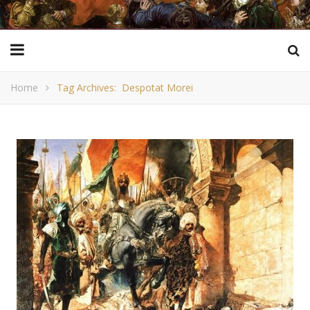
Home
Tag Archives: Despotat Morei