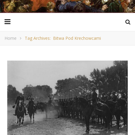
Home
Tag Archives: Bitwa Pod Krechowcami