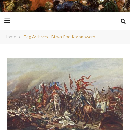
Home
Tag Archives: Bitwa Pod Koronowem