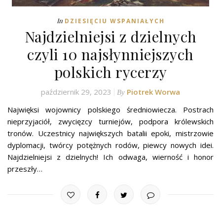
In
DZIESIĘCIU WSPANIAŁYCH
Najdzielniejsi z dzielnych
czyli 10 najsłynniejszych
polskich rycerzy
październik 29, 2023
Piotrek Worwa
By
Najwięksi wojownicy polskiego średniowiecza. Postrach
nieprzyjaciół, zwycięzcy turniejów, podpora królewskich
tronów. Uczestnicy największych batalii epoki, mistrzowie
dyplomacji, twórcy potężnych rodów, piewcy nowych idei.
Najdzielniejsi z dzielnych! Ich odwaga, wierność i honor
przeszły…