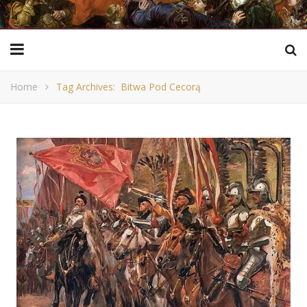
Home
Tag Archives: Bitwa Pod Cecorą