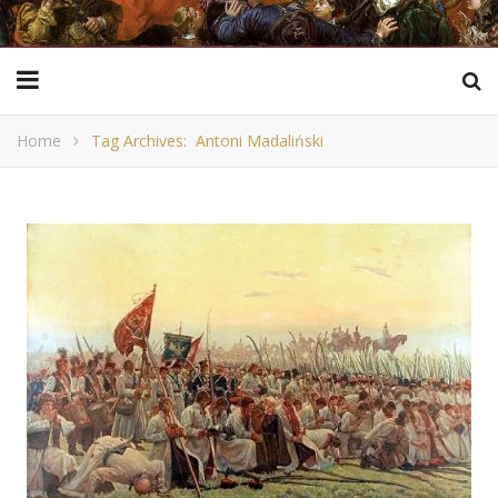
Home
Tag Archives: Antoni Madaliński