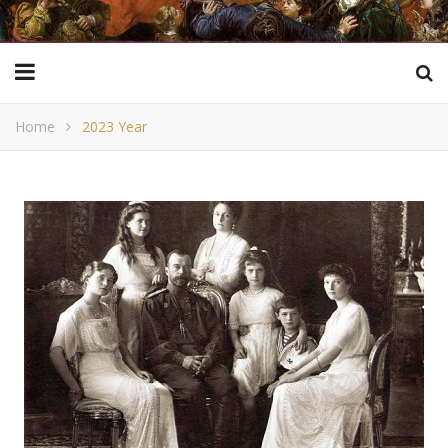
Home
2023 Year