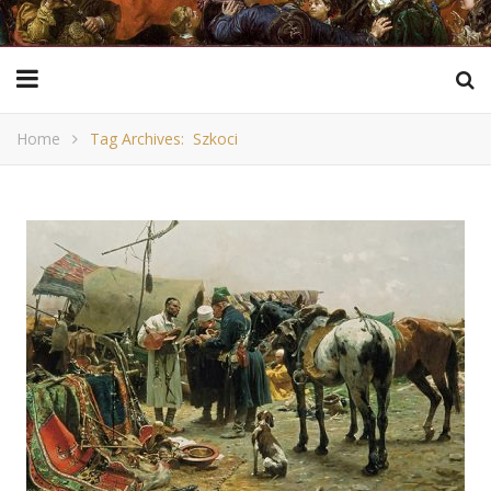
Home
Tag Archives: Szkoci