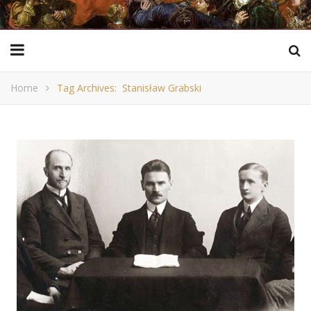
Home
Tag Archives: Stanisław Grabski