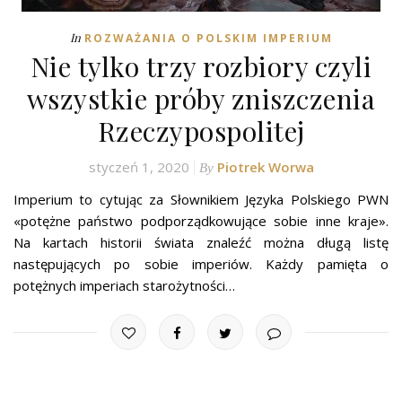
In
ROZWAŻANIA O POLSKIM IMPERIUM
Nie tylko trzy rozbiory czyli
wszystkie próby zniszczenia
Rzeczypospolitej
styczeń 1, 2020
Piotrek Worwa
By
Imperium to cytując za Słownikiem Języka Polskiego PWN
«potężne państwo podporządkowujące sobie inne kraje».
Na kartach historii świata znaleźć można długą listę
następujących po sobie imperiów. Każdy pamięta o
potężnych imperiach starożytności…