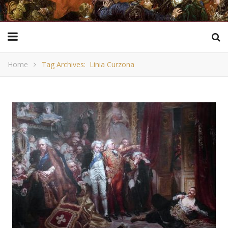
Home
Tag Archives: Linia Curzona