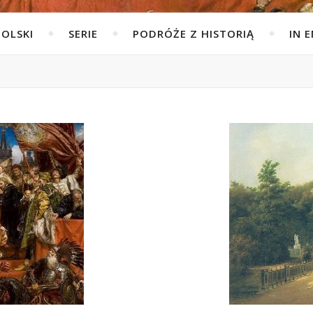
POLSKI
SERIE
PODRÓŻE Z HISTORIĄ
IN 