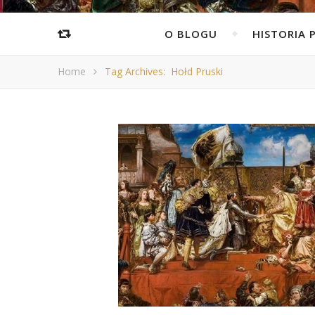
O BLOGU
HISTORIA 
Home
Tag Archives: Hołd Pruski