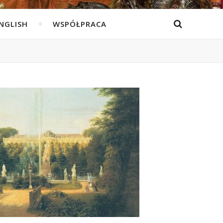
ENGLISH
WSPÓŁPRACA