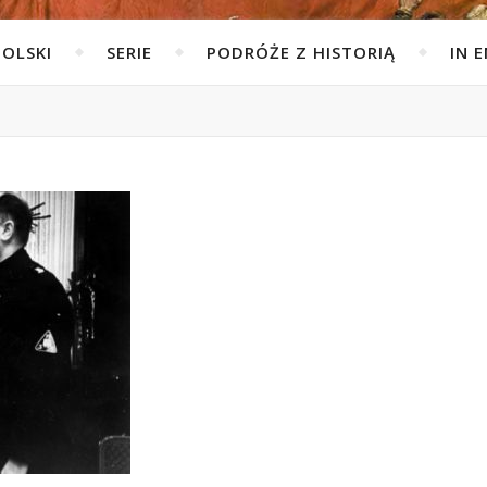
POLSKI
SERIE
PODRÓŻE Z HISTORIĄ
IN 