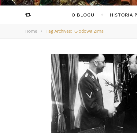
O BLOGU
HISTORIA 
Home
Tag Archives: Głodowa Zima