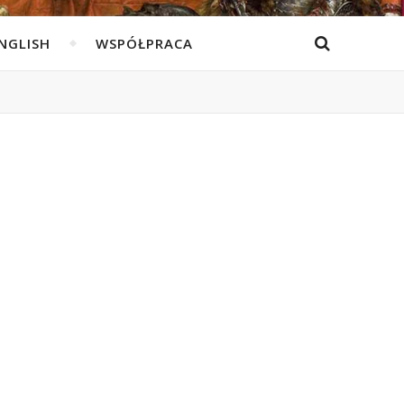
ENGLISH
WSPÓŁPRACA