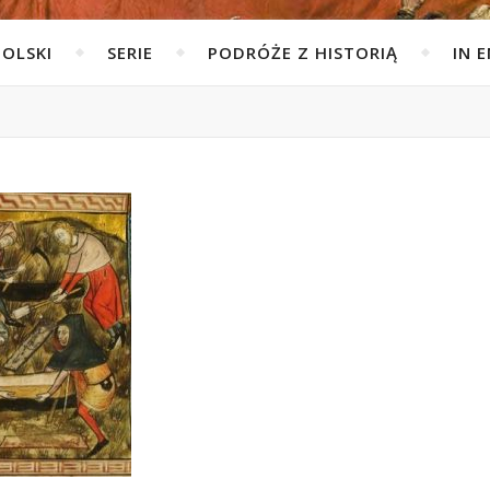
POLSKI
SERIE
PODRÓŻE Z HISTORIĄ
IN 