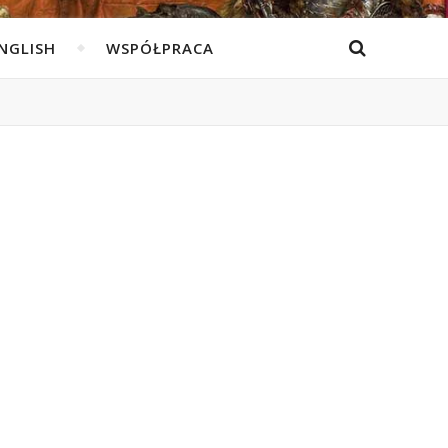
ENGLISH
WSPÓŁPRACA