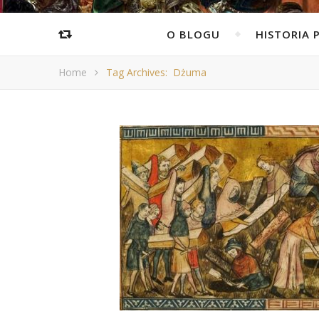
O BLOGU
HISTORIA 
Home
Tag Archives: Dżuma